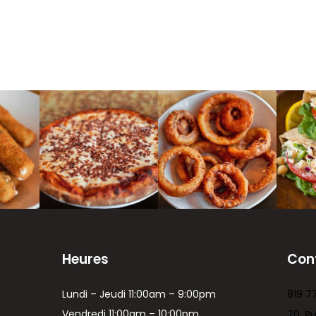
Heures
Con
Lundi – Jeudi 11:00am – 9:00pm
819 7
Vendredi 11:00am – 10:00pm
70, R