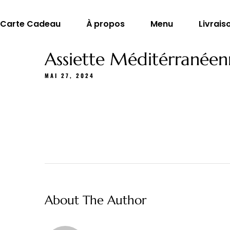
Carte Cadeau
À propos
Menu
Livrais
Assiette Méditérranée
MAI 27, 2024
About The Author