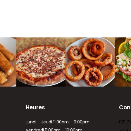
Heures
Con
Lundi – Jeudi 11:00am – 9:00pm
819 7
Vendredi 11:00am – 10:00pm
70, R