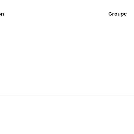
on
Groupe