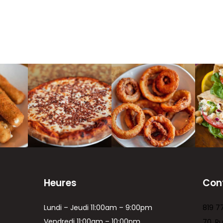
Heures
Con
Lundi – Jeudi 11:00am – 9:00pm
819 7
Vendredi 11:00am – 10:00pm
70, R