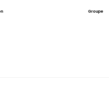
on
Groupe