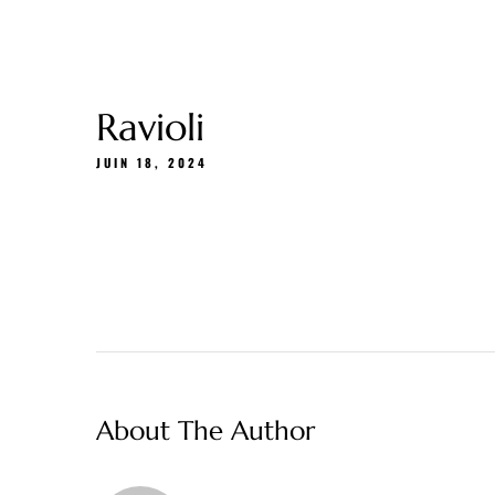
Carte Cadeau
À propos
Menu
Livrais
Ravioli
JUIN 18, 2024
About The Author