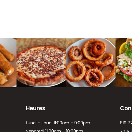
Heures
Con
Lundi – Jeudi 11:00am – 9:00pm
819 7
Vendredi 11:00am – 10:00pm
70, R