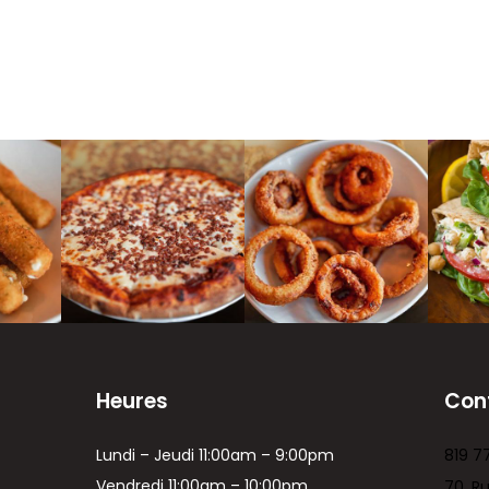
Heures
Con
Lundi – Jeudi 11:00am – 9:00pm
819 7
Vendredi 11:00am – 10:00pm
70, R