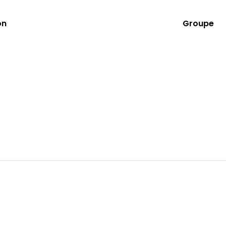
on
Groupe