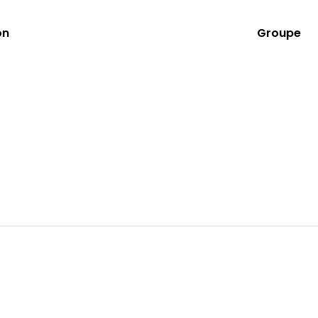
on
Groupe