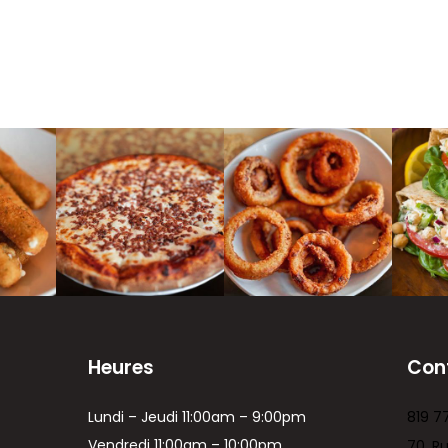
Heures
Con
Lundi – Jeudi 11:00am – 9:00pm
819 7
Vendredi 11:00am – 10:00pm
70, R