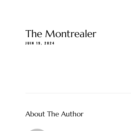
Carte Cadeau
À propos
Menu
Livrais
The Montrealer
JUIN 19, 2024
About The Author