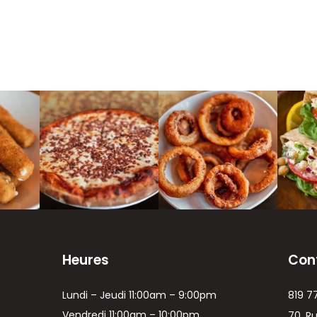
Heures
Con
Lundi – Jeudi 11:00am – 9:00pm
819 7
Vendredi 11:00am – 10:00pm
70, R