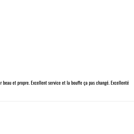
Group
per beau et propre. Excellent service et la bouffe ça pas changé. Excellenté