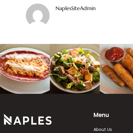
NaplesSiteAdmin
Menu
About Us