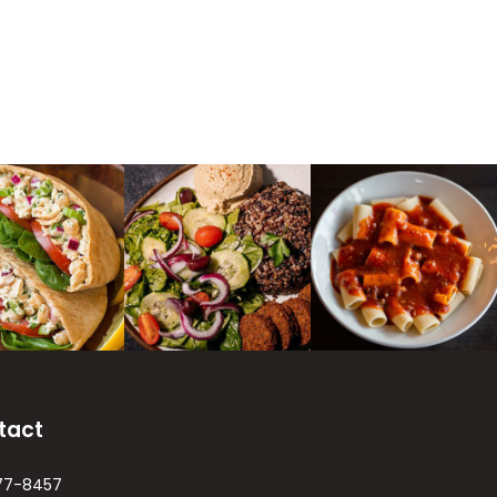
tact
77-8457