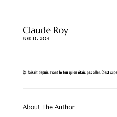
Gift Cards
About Us
Menu
Delivery
Claude Roy
JUNE 12, 2024
Ça faisait depuis avant le feu qu’on étais pas aller. C’est su
About The Author